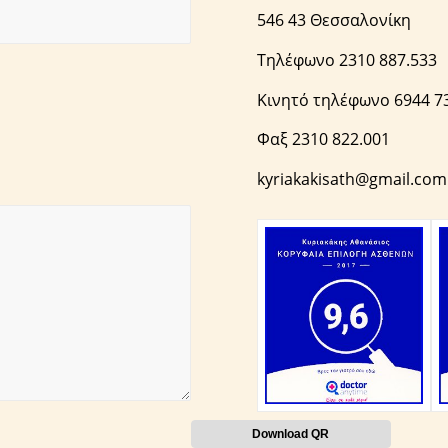
546 43 Θεσσαλονίκη
Τηλέφωνο 2310 887.533
Κινητό τηλέφωνο 6944 73
Φαξ 2310 822.001
kyriakakisath@gmail.com
Download QR