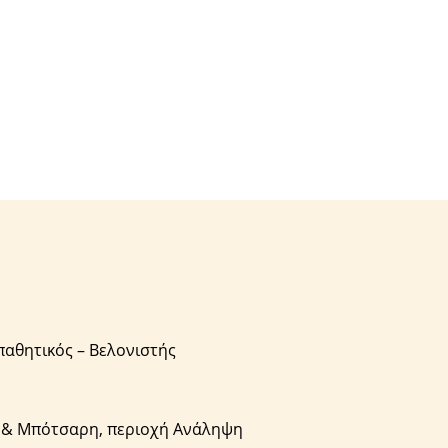
αθητικός – Βελονιστής
1 & Μπότσαρη, περιοχή Ανάληψη