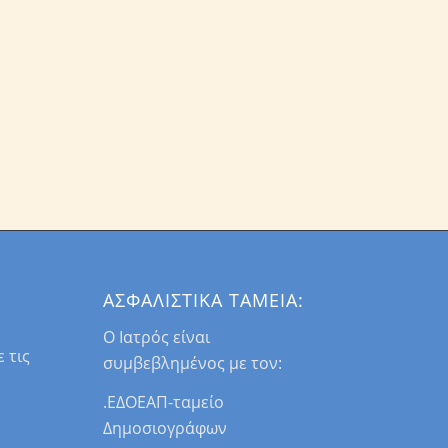
ΑΣΦΑΛΙΣΤΙΚΑ ΤΑΜΕΙΑ:
Ο Ιατρός είναι
 τις
συμβεβλημένος με τον:
.ΕΔΟΕΑΠ-ταμείο
Δημοσιογράφων