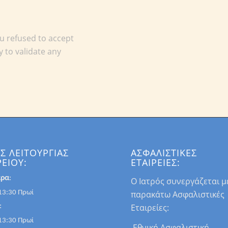
u refused to accept
 to validate any
Σ ΛΕΙΤΟΥΡΓΙΑΣ
ΑΣΦΑΛΙΣΤΙΚΕΣ
ΡΕΙΟΥ:
ΕΤΑΙΡΕΙΕΣ:
έρα
:
Ο Ιατρός συνεργάζεται με
παρακάτω Ασφαλιστικές
13:30 Πρωί
Εταιρείες:
:
13:30 Πρωί
.Εθνική Ασφαλιστική