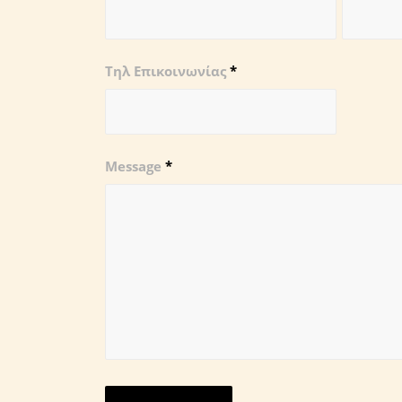
Τηλ Επικοινωνίας
*
Message
*