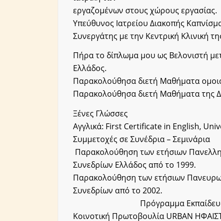
εργαζομένων στους χώρους εργασίας.
Υπεύθυνος Ιατρείου Διακοπής Καπνίσμα
Συνεργάτης με την Κεντρική Κλινική τ
Πήρα το δίπλωμα μου ως Βελονιστή μετ
Ελλάδος.
Παρακολούθησα διετή Μαθήματα ομοιοπ
Παρακολούθησα διετή Μαθήματα της Δι
Ξένες Γλώσσες
Αγγλικά: First Certificate in English, Un
Συμμετοχές σε Συνέδρια – Σεμινάρια
Παρακολούθηση των ετήσιων Πανελλη
Συνεδρίων Ελλάδος από το 1999.
Παρακολούθηση των ετήσιων Πανευρω
Συνεδρ
Πρόγραμμα Εκπαίδευσης για τ
Κοινοτική Πρωτοβουλία URBAN ΗΦΑΙΣΤ