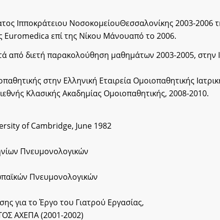
τος Ιπποκράτειου ΝοσοκομείουΘεσσαλονίκης 2003-2006 τη
ης Euromedica επί της Νίκου Μάνουαπό το 2006.
ά από διετή παρακολούθηση μαθημάτων 2003-2005, στην Ια
αθητικής στην Ελληνική Εταιρεία Ομοιοπαθητικής Ιατρική
εθνής Κλασικής Ακαδημίας Ομοιοπαθητικής, 2008-2010.
iversity of Cambridge, June 1982
νίων Πνευμονολογικών
παϊκών Πνευμονολογικών
ίων από τ
ο Έργο του Γιατρού Εργασίας,
ΟΣ ΑΧΕΠΑ (2001-2002)