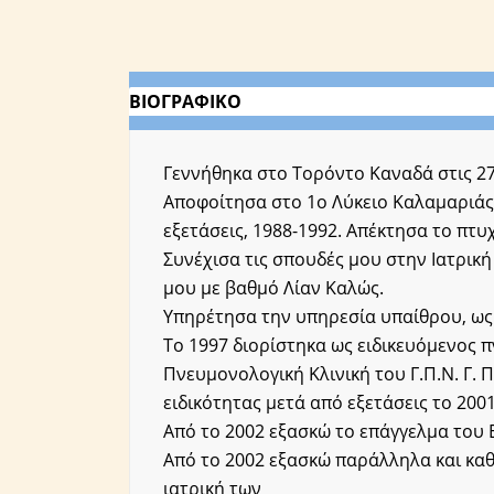
ΒΙΟΓΡΑΦΙΚΟ
Γεννήθηκα στο Τορόντο Καναδά στις 2
Αποφοίτησα στο 1ο Λύκειο Καλαμαριάς
εξετάσεις, 1988-1992. Απέκτησα το πτυ
Συνέχισα τις σπουδές μου στην Ιατρική
μου με βαθμό Λίαν Καλώς.
Υπηρέτησα την υπηρεσία υπαίθρου, ως Α
Το 1997 διορίστηκα ως ειδικευόμενος 
Πνευμονολογική Κλινική του Γ.Π.Ν. Γ. 
ειδικότητας μετά από εξετάσεις το 2001
Από το 2002 εξασκώ το επάγγελμα του
Από το 2002 εξασκώ παράλληλα και καθ
ιατρική των