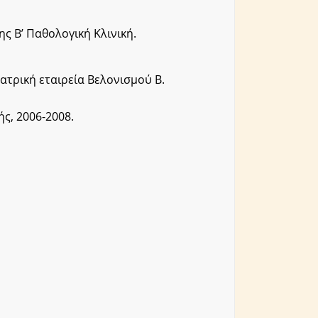
ς Β’ Παθολογική Κλινική.
τρική εταιρεία Βελονισμού Β.
ς, 2006-2008.
ο 2002.