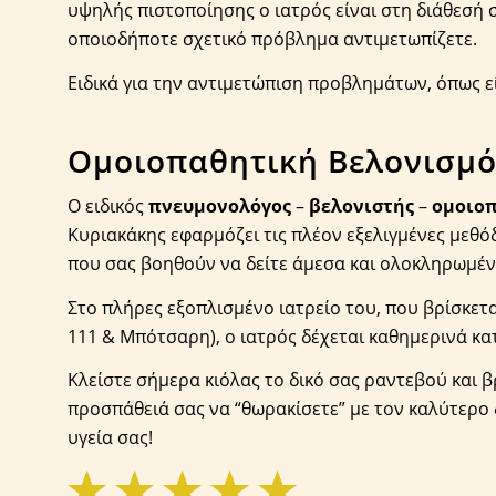
υψηλής πιστοποίησης ο ιατρός είναι στη διάθεσή σ
οποιοδήποτε σχετικό πρόβλημα αντιμετωπίζετε.
Ειδικά για την αντιμετώπιση προβλημάτων, όπως εί
Ομοιοπαθητική Βελονισμό
Ο ειδικός
πνευμονολόγος
–
βελονιστής
–
ομοιο
Κυριακάκης εφαρμόζει τις πλέον εξελιγμένες μεθ
που σας βοηθούν να δείτε άμεσα και ολοκληρωμέ
Στο πλήρες εξοπλισμένο ιατρείο του, που βρίσκετ
111 & Μπότσαρη), ο ιατρός δέχεται καθημερινά κα
Κλείστε σήμερα κιόλας το δικό σας ραντεβού και 
προσπάθειά σας να “θωρακίσετε” με τον καλύτερο
υγεία σας!