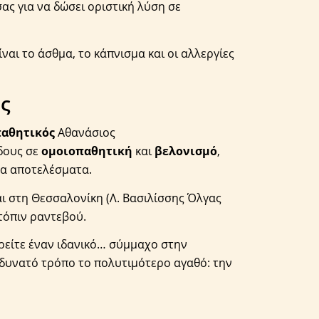
ας για να δώσει οριστική λύση σε
ναι το άσθμα, το κάπνισμα και οι αλλεργίες
ς
παθητικός
Αθανάσιος
όδους σε
ομοιοπαθητική
και
βελονισμό
,
να αποτελέσματα.
αι στη Θεσσαλονίκη (Λ. Βασιλίσσης Όλγας
τόπιν ραντεβού.
βρείτε έναν ιδανικό… σύμμαχο στην
 δυνατό τρόπο το πολυτιμότερο αγαθό: την