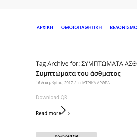
ΑΡΧΙΚΗ
ΟΜΟΙΟΠΑΘΗΤΙΚΗ
ΒΕΛΟΝΙΣΜ
Tag Archive for:
ΣΥΜΠΤΩΜΑΤΑ ΑΣ
Συμπτώματα του άσθματος
/
16 Δεκεμβρίου, 2017
in
ΙΑΤΡΙΚΑ ΑΡΘΡΑ
Download QR
Read more
Download QR