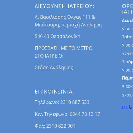
ΔΙΕΥΘΥΝΣΗ ΙΑΤΡΕΙΟΥ:
ΩΡΕ
ΙΑΤ
Λ. Βασιλίσσης Όλγας 111 &
Δευτ
Μπότσαρη, περιοχή Ανάληψη
9:30-
546 43 Θεσσαλονίκη
Τρίτη
9:30-
ΠΡΟΣΒΑΣΗ ΜΕ ΤΟ ΜΕΤΡΟ
17:00
ΣΤΟ ΙΑΤΡΕΙΟ:
Τετάρ
Στάση Ανάληψης
9:30-
Πέμπ
9:30-
ΕΠΙΚΟΙΝΩΝΙΑ:
17:00
Τηλέφωνο: 2310 887 533
Πολι
Κιν. Τηλέφωνο: 6944 73 13 17
Φαξ: 2310 822 001