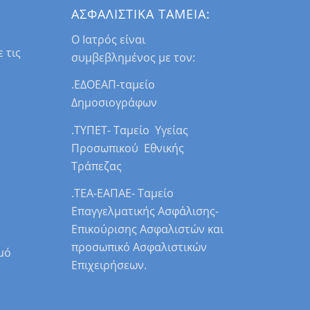
ΑΣΦΑΛΙΣΤΙΚΑ ΤΑΜΕΙΑ:
Ο Ιατρός είναι
 τις
συμβεβλημένος με τον:
.ΕΔΟΕΑΠ-ταμείο
Δημοσιογράφων
.ΤΥΠΕΤ- Ταμείο Υγείας
Προσωπικού Εθνικής
Τράπεζας
.ΤΕΑ-ΕΑΠΑΕ- Ταμείο
Επαγγελματικής Ασφάλισης-
Επικούρισης Ασφαλιστών και
προσωπικό Ασφαλιστικών
μό
Επιχειρήσεων.