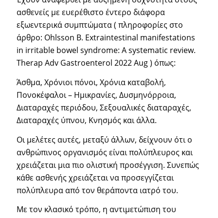
ασθενείς με ευερέθιστο έντερο διάφορα
εξωεντερικά συμπτώματα ( πληροφορίες στο
άρθρο: Ohlsson B. Extraintestinal manifestations
in irritable bowel syndrome: A systematic review.
Therap Adv Gastroenterol 2022 Aug ) όπως:
Άσθμα, Χρόνιοι πόνοι, Χρόνια καταβολή,
Πονοκέφαλοι – Ημικρανίες, Δυσμηνόρροια,
Διαταραχές περιόδου, Σεξουαλικές διαταραχές,
Διαταραχές ύπνου, Κνησμός και άλλα.
Οι μελέτες αυτές, μεταξύ άλλων, δείχνουν ότι ο
ανθρώπινος οργανισμός είναι πολύπλευρος και
χρειάζεται μια πιο ολιστική προσέγγιση. Συνεπώς
κάθε ασθενής χρειάζεται να προσεγγίζεται
πολύπλευρα από τον θεράποντα ιατρό του.
Με τον κλασικό τρόπο, η αντιμετώπιση του