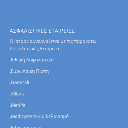
ΑΣΦΑΛΙΣΤΙΚΕΣ ΕΤΑΙΡΕΙΕΣ:
Ο Ιατρός συνεργάζεται με τις παρακάτω
Ασφαλιστικές Εταιρείες:
.Εθνική Ασφαλιστική
.Ευρωπαικη Πίστη
.Generali
.Allianz
.Μetlife
.Μedisystem για Βελονισμό
.Interamerican