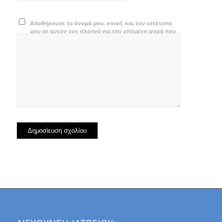
Αποθήκευσε το όνομά μου, email, και τον ιστότοπο
μου σε αυτόν τον πλοηγό για την επόμενη φορά που
θα σχολιάσω.