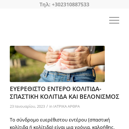
Tηλ: +302310887533
ΕΥΕΡΕΘΙΣΤΟ ΕΝΤΕΡΟ ΚΟΛΙΤΙΔΑ-
ΣΠΑΣΤΙΚΗ ΚΟΛΙΤΙΔΑ ΚΑΙ ΒΕΛΟΝΙΣΜΟΣ
/
23 Ιανουαρίου, 2023
in
ΙΑΤΡΙΚΑ ΑΡΘΡΑ
Το σύνδρομο ευερέθιστου εντέρου (σπαστική
κολίτιδα ή κολίτιδα) είναι μια χρόνια, καλοήθης,