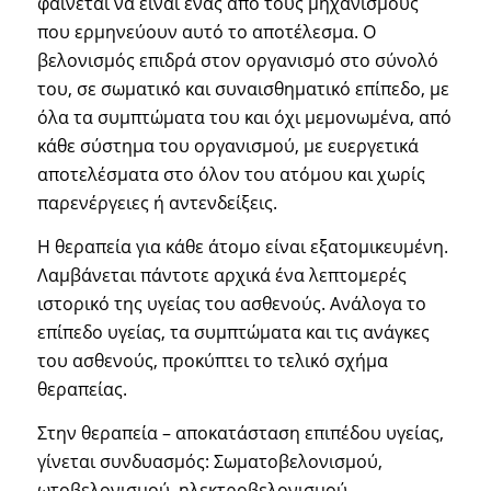
φαίνεται να είναι ένας από τους μηχανισμούς
που ερμηνεύουν αυτό το αποτέλεσμα. Ο
βελονισμός επιδρά στον οργανισμό στο σύνολό
του, σε σωματικό και συναισθηματικό επίπεδο, με
όλα τα συμπτώματα του και όχι μεμονωμένα, από
κάθε σύστημα του οργανισμού, με ευεργετικά
αποτελέσματα στο όλον του ατόμου και χωρίς
παρενέργειες ή αντενδείξεις.
Η θεραπεία για κάθε άτομο είναι εξατομικευμένη.
Λαμβάνεται πάντοτε αρχικά ένα λεπτομερές
ιστορικό της υγείας του ασθενούς. Ανάλογα το
επίπεδο υγείας, τα συμπτώματα και τις ανάγκες
του ασθενούς, προκύπτει το τελικό σχήμα
θεραπείας.
Στην θεραπεία – αποκατάσταση επιπέδου υγείας,
γίνεται συνδυασμός: Σωματοβελονισμού,
ωτοβελονισμού, ηλεκτροβελονισμού.