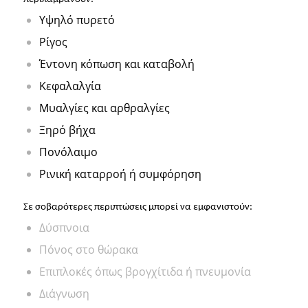
Υψηλό πυρετό
Ρίγος
Έντονη κόπωση και καταβολή
Κεφαλαλγία
Μυαλγίες και αρθραλγίες
Ξηρό βήχα
Πονόλαιμο
Ρινική καταρροή ή συμφόρηση
Σε σοβαρότερες περιπτώσεις μπορεί να εμφανιστούν:
Δύσπνοια
Πόνος στο θώρακα
Επιπλοκές όπως βρογχίτιδα ή πνευμονία
Διάγνωση