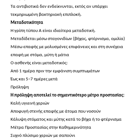
Τα αντιβιοτικά δεν ενδείκνυνται, εκτός αν υπάρχει
τεκμηριωμένη βακτηριακή επιπλοκή.
Μεταδοτικότητα
Η γρίπη τύπου Α είναι ιδιαίτερα μεταδοτική.
Μεταδίδεται μέσω σταγονιδίων (βήχας, φτέρνισμα, ομιλία)
Μέσω επαφής με μολυσμένες επιφάνειες και στη συνέχεια
επαφή με στόμα, μύτη ή μάτια
Ο ασθενής είναι μεταδοτικός:
Από 1 ημέρα πριν την εμφάνιση συμπτωμάτων
Έως και 5–7 ημέρες μετά
Πρόληψη
Η πρόληψη αποτελεί το σημαντικότερο μέτρο προστασίας:
Καλή υγιεινή χεριών
Αποφυγή στενής επαφής με άτομα που νοσούν
Κάλυψη στόματος και μύτης κατά το βήχα ή το φτέρνισμα
Μέτρα Προστασίας στην Καθημερινότητα
Συχνό πλύσιμο χεριών με σαπούνι