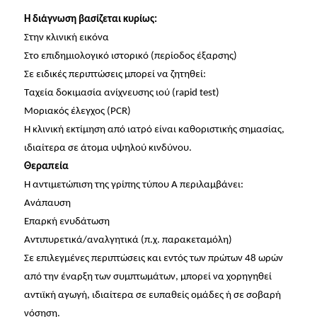
Η διάγνωση βασίζεται κυρίως:
Στην κλινική εικόνα
Στο επιδημιολογικό ιστορικό (περίοδος έξαρσης)
Σε ειδικές περιπτώσεις μπορεί να ζητηθεί:
Ταχεία δοκιμασία ανίχνευσης ιού (rapid test)
Μοριακός έλεγχος (PCR)
Η κλινική εκτίμηση από ιατρό είναι καθοριστικής σημασίας,
ιδιαίτερα σε άτομα υψηλού κινδύνου.
Θεραπεία
Η αντιμετώπιση της γρίπης τύπου Α περιλαμβάνει:
Ανάπαυση
Επαρκή ενυδάτωση
Αντιπυρετικά/αναλγητικά (π.χ. παρακεταμόλη)
Σε επιλεγμένες περιπτώσεις και εντός των πρώτων 48 ωρών
από την έναρξη των συμπτωμάτων, μπορεί να χορηγηθεί
αντιϊκή αγωγή, ιδιαίτερα σε ευπαθείς ομάδες ή σε σοβαρή
νόσηση.