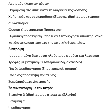
Αερισμός κλειστών χώρων
Παραμονή στο σπίτι κατά τη διάρκεια της νόσησης
Χρήση μάσκας σε περιόδους έξαρσης, ιδιαίτερα σε χώρους
συνωστισμού
Φυσική Υποστηρικτική Προσέγγιση
Η φυσική προσέγγιση μπορεί να λειτουργήσει υποστηρικτικά
και όχι ως υποκατάστατο της ιατρικής θεραπείας.
Διατροφή
Ισορροπημένη διατροφή πλούσια σε φρούτα και λαχανικά
Τροφές με βιταμίνη C (εσπεριδοειδή, ακτινίδιο)
Πηγές ψευδαργύρου (ξηροί καρποί, όσπρια)
Επαρκής πρόσληψη πρωτεΐνης
Συμπληρώματα Διατροφής
Σε συνεννόηση με τον ιατρό:
Βιταμίνη D (ιδιαίτερα σε άτομα με έλλειψη)
Βιταμίνη C
Ψευδάργυρος