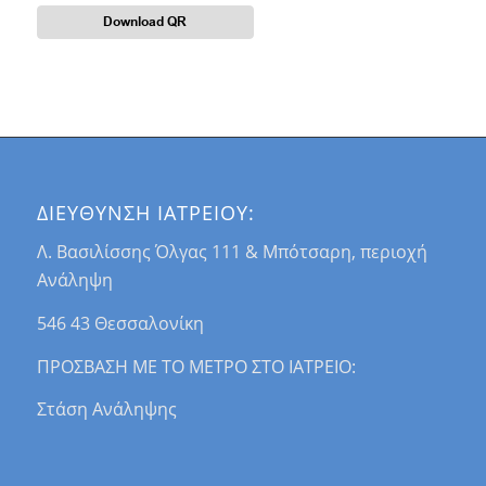
Download QR
ΔΙΕΥΘΥΝΣΗ ΙΑΤΡΕΙΟΥ:
Λ. Βασιλίσσης Όλγας 111 & Μπότσαρη, περιοχή
Ανάληψη
546 43 Θεσσαλονίκη
ΠΡΟΣΒΑΣΗ ΜΕ ΤΟ ΜΕΤΡΟ ΣΤΟ ΙΑΤΡΕΙΟ:
Στάση Ανάληψης