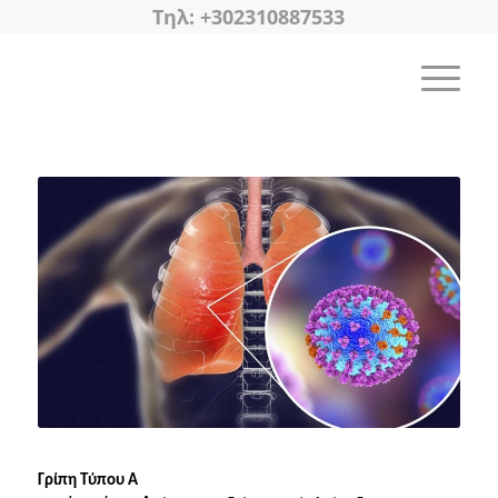
Tηλ: +302310887533
Γρίπη Τύπου Α