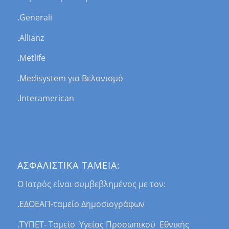
.Generali
.Allianz
.Μetlife
.Μedisystem για Βελονισμό
.Interamerican
ΑΣΦΑΛΙΣΤΙΚΑ ΤΑΜΕΙΑ:
Ο Ιατρός είναι συμβεβλημένος με τον:
.ΕΔΟΕΑΠ-ταμείο Δημοσιογράφων
.ΤΥΠΕΤ- Ταμείο Υγείας Προσωπικού Εθνικής