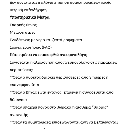
Δεν συνιστάται η αλόγιστη χρήση συμπληρωμάτων χωρίς
ιατρική καθοδήγηση.
Υποστηρικτικά Μέτρα
Επαρκής ύπνος
Μείωση στρες
Ενυδάτωση με νερό και ζεστά ροφήματα
Συχνές Ερωτήσεις (FAQ)
Πότε πρέπει να επισκεφθώ πνευμονολόγο;
Συνιστάται η αξιολόγηση από πνευμονολόγο στις παρακάτω
περιπτώσεις:
* Όταν ο πυρετός διαρκεί περισσότερες από 3 ημέρες ή
επανεμφανίζεται
* Όταν ο βήχας είναι έντονος, επιμένει ή συνοδεύεται από
δύσπνοια
* Όταν υπάρχει πόνος στο θώρακα ή αίσθημα “βαριάς”
αναπνοής
* Όταν τα συμπτώματα επιδεινώνονται αντί να βελτιώνονται