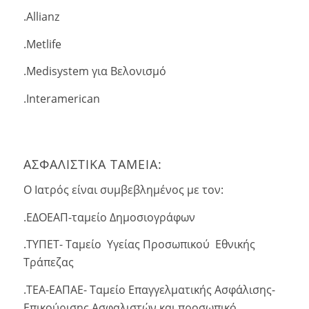
.Allianz
.Μetlife
.Μedisystem για Βελονισμό
.Interamerican
ΑΣΦΑΛΙΣΤΙΚΑ ΤΑΜΕΙΑ:
Ο Ιατρός είναι συμβεβλημένος με τον:
.ΕΔΟΕΑΠ-ταμείο Δημοσιογράφων
.ΤΥΠΕΤ- Ταμείο Υγείας Προσωπικού Εθνικής
Τράπεζας
.ΤΕΑ-ΕΑΠΑΕ- Ταμείο Επαγγελματικής Ασφάλισης-
Επικούρισης Ασφαλιστών και προσωπικό