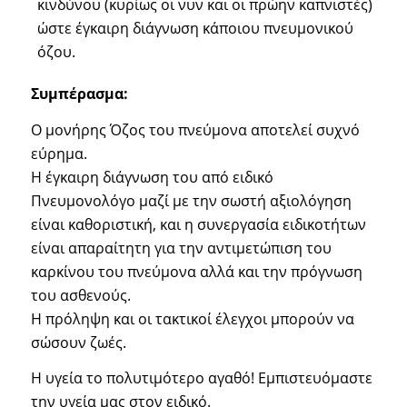
κινδύνου (κυρίως οι νυν και οι πρώην καπνιστές)
ώστε έγκαιρη διάγνωση κάποιου πνευμονικού
όζου.
Συμπέρασμα:
Ο μονήρης Όζος του πνεύμονα αποτελεί συχνό
εύρημα.
Η έγκαιρη διάγνωση του από ειδικό
Πνευμονολόγο μαζί με την σωστή αξιολόγηση
είναι καθοριστική, και η συνεργασία ειδικοτήτων
είναι απαραίτητη για την αντιμετώπιση του
καρκίνου του πνεύμονα αλλά και την πρόγνωση
του ασθενούς.
Η πρόληψη και οι τακτικοί έλεγχοι μπορούν να
σώσουν ζωές.
Η υγεία το πολυτιμότερο αγαθό! Εμπιστευόμαστε
την υγεία μας στον ειδικό.