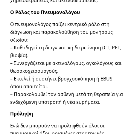
χημειοθεραπείας και ακτινοθεραπείας.
Ο Ρόλος του Πνευμονολόγου
Ο πνευμονολόγος παίζει κεντρικό ρόλο στη
διάγνωση και παρακολούθηση του μονήρους
οζιδίου:
– Καθοδηγεί τη διαγνωστική διερεύνηση (CT, PET,
βιοψία).
– Συνεργάζεται με ακτινολόγους, ογκολόγους και
θωρακοχειρουργούς.
– Εκτελεί ή συστήνει βρογχοσκόπηση ή EBUS
όπου απαιτείται.
– Παρακολουθεί τον ασθενή μετά τη θεραπεία για
ενδεχόμενη υποτροπή ή νέα ευρήματα.
Πρόληψη
Ενώ δεν μπορούν να προληφθούν όλοι οι
πνευμονικοί όζοι, ορισμένες στρατηγικές