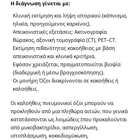
Η διάγνωση γίνεται με:
Κλινική εκτίμηση και λήψη ιστορικού (κάπνισμα,
ηλικία, προηγούμενος καρκίνος).
Απεικονιστικές εξετάσεις: Ακτινογραφία
θώρακος, αξονική τομογραφία (CT), PET–CT.
Εκτίμηση πιθανότητας κακοήθειας με βάση
απεικονιστικά και κλινικά κριτήρια.
Εφόσον χρειάζεται, πραγματοποιείται βιοψία
(διαδερμική ή μέσω βρογχοσκόπησης).
Οι μονήρη Όζοι διακρίνονται σε κακοήθεις ή
καλοήθεις.
Οι καλοήθεις πνευμονικοί όζοι μπορούν να
προκληθούν από μια πληθώρα αιτιών, που γενικά
κατατάσσονται ως λοιμώδεις (που προκαλούνται
από μυκοβακτηρίδιο, ασπεργίλλωση,
ιστοπλάσμωση, κοκκιδιομύκωση,