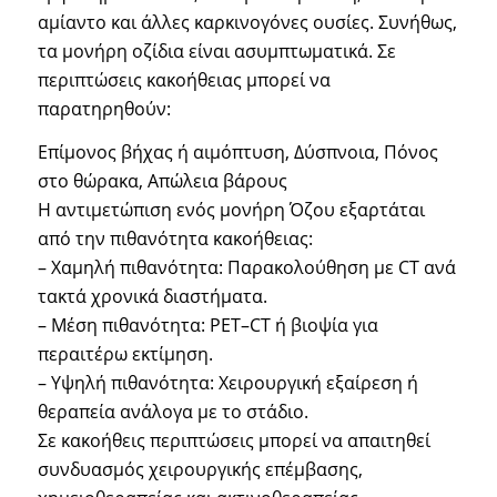
αμίαντο και άλλες καρκινογόνες ουσίες. Συνήθως,
τα μονήρη οζίδια είναι ασυμπτωματικά. Σε
περιπτώσεις κακοήθειας μπορεί να
παρατηρηθούν:
Επίμονος βήχας ή αιμόπτυση, Δύσπνοια, Πόνος
στο θώρακα, Απώλεια βάρους
Η αντιμετώπιση ενός μονήρη Όζου εξαρτάται
από την πιθανότητα κακοήθειας:
– Χαμηλή πιθανότητα: Παρακολούθηση με CT ανά
τακτά χρονικά διαστήματα.
– Μέση πιθανότητα: PET–CT ή βιοψία για
περαιτέρω εκτίμηση.
– Υψηλή πιθανότητα: Χειρουργική εξαίρεση ή
θεραπεία ανάλογα με το στάδιο.
Σε κακοήθεις περιπτώσεις μπορεί να απαιτηθεί
συνδυασμός χειρουργικής επέμβασης,